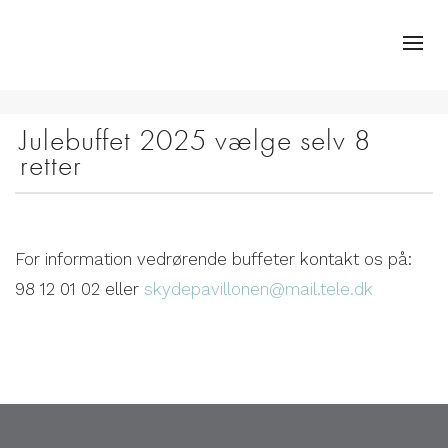
Julebuffet 2025 vælge selv 8
retter
For information vedrørende buffeter kontakt os på:
98 12 01 02 eller
skydepavillonen@mail.tele.dk