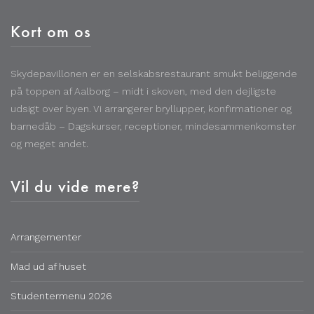
Kort om os
Skydepavillonen er en selskabsrestaurant smukt beliggende
på toppen af Aalborg – midt i skoven, med den dejligste
udsigt over byen. Vi arrangerer bryllupper, konfirmationer og
barnedåb – Dagskurser, receptioner, mindesammenkomster
og meget andet.
Vil du vide mere?
Arrangementer
Mad ud af huset
Studentermenu 2026