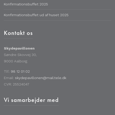
Konfirmationsbuffet 2025
Konfirmationsbuffet ud af huset 2025
Kontakt os
Skydepavillonen
Søndre Skovvej 30,
9000 Aalborg
Tlf.:
98 12 01 02
Email:
skydepavillonen@mail.tele.dk
CVR: 25524047
Vi samarbejder med