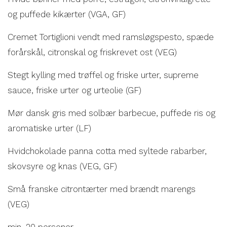
og puffede kikærter (VGA, GF)
Cremet Tortiglioni vendt med ramsløgspesto, spæde
forårskål, citronskal og friskrevet ost (VEG)
Stegt kylling med trøffel og friske urter, supreme
sauce, friske urter og urteolie (GF)
Mør dansk gris med solbær barbecue, puffede ris og
aromatiske urter (LF)
Hvidchokolade panna cotta med syltede rabarber,
skovsyre og knas (VEG, GF)
Små franske citrontærter med brændt marengs
(VEG)